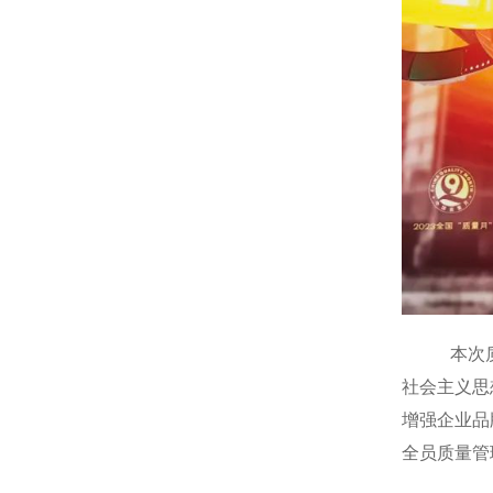
本次质
社会主义思
增强企业品
全员质量管