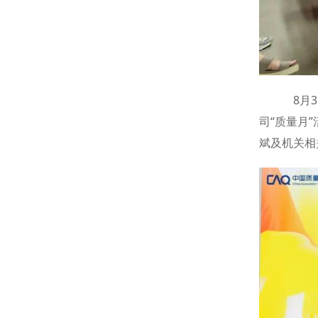
8月3
司“质量月
斌及机关相