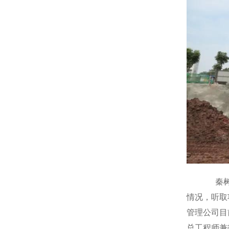
秦树东
情况，听取
管理公司目
总工程师兼