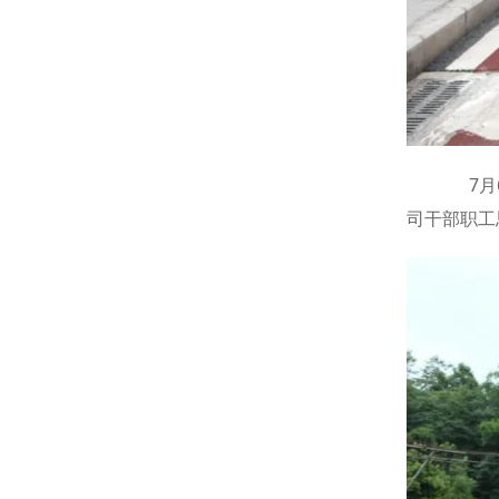
7月6
司干部职工