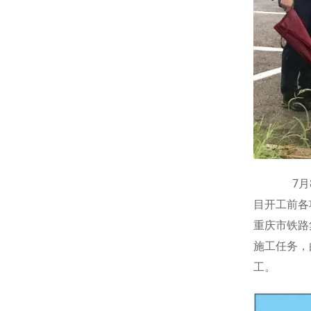
7月8
目开工前各
重庆市铁路
施工任务，
工。