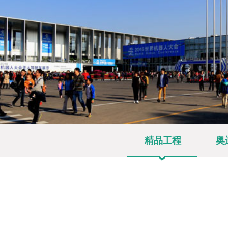
精品工程
奥